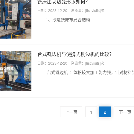
铣床出现热变形该如何？
日期：2023-12-20 浏览量：[list:visits]次
1、改进铣床布局合结构 ···
台式铣边机与便携式铣边机的比较？
日期：2023-12-20 浏览量：[list:visits]次
台式铣边机 ：体积较大加工能力强，针对材料铣·
上一页
1
2
下一页