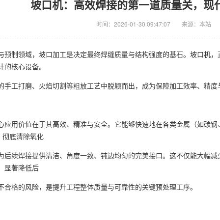
坡口机：高效焊接的第一道质量关，现
时间：2026-01-30 09:47:07
来源：本站
与预制领域，坡口加工是决定最终焊缝质量与结构强度的基石。坡口机，
计的核心设备。
的手工打磨、火焰切割等粗放工艺中脱颖而出，成为保障加工效率、精度
心应用价值在于其高效、精准与安全。它能够快速地在各类金属（如碳钢、
，彻底清除氧化
为后续焊接提供清洁、角度一致、钝边均匀的完美接口。这不仅能大幅减
，显著降低后
不合格的风险，是提升工程整体质量与可靠性的关键预处理工序。