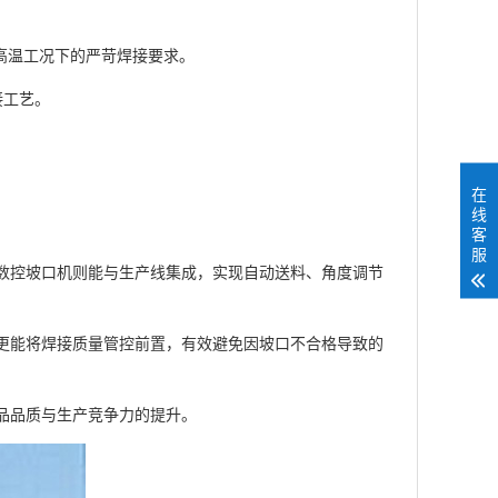
高温工况下的严苛焊接要求。
接工艺。
在
线
客
服
数控坡口机则能与生产线集成，实现自动送料、角度调节
更能将焊接质量管控前置，有效避免因坡口不合格导致的
品品质与生产竞争力的提升。