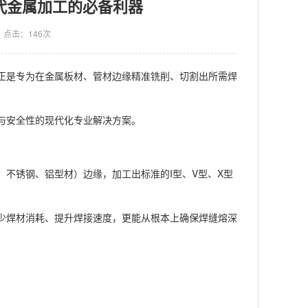
代金属加工的必备利器
点击：146次
正是专为在金属板材、管材边缘精准铣削、切割出所需焊
与安全性的现代化专业解决方案。
不锈钢、铝型材）边缘，加工出标准的I型、V型、X型
少焊材消耗、提升焊接速度，更能从根本上确保焊缝熔深