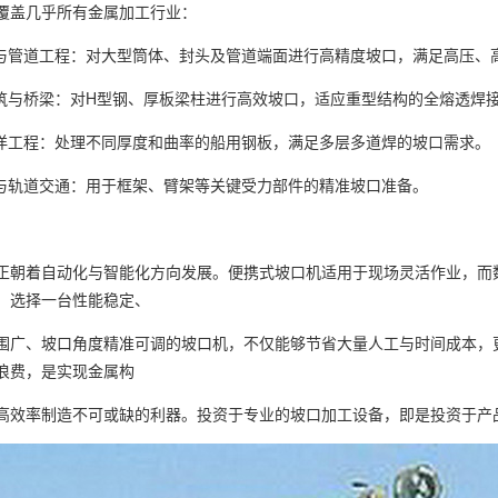
覆盖几乎所有金属加工行业：
器与管道工程：对大型筒体、封头及管道端面进行高精度坡口，满足高压、
建筑与桥梁：对H型钢、厚板梁柱进行高效坡口，适应重型结构的全熔透焊
海洋工程：处理不同厚度和曲率的船用钢板，满足多层多道焊的坡口需求。
械与轨道交通：用于框架、臂架等关键受力部件的精准坡口准备。
正朝着自动化与智能化方向发展。便携式坡口机适用于现场灵活作业，而
。选择一台性能稳定、
围广、坡口角度精准可调的坡口机，不仅能够节省大量人工与时间成本，
浪费，是实现金属构
高效率制造不可或缺的利器。投资于专业的坡口加工设备，即是投资于产