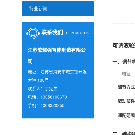
行业新闻
联系我们
CONTACT US
可调滚轮
江苏歆耀强智能制造有限公
司
一、‌
调节
地址：江苏省海安市城东镇开发
特征
大道 188号
调节方式
联系人：丁先生
电话：13358106670
驱动部件
手机：4008320855
适配范围
二、‌
结构