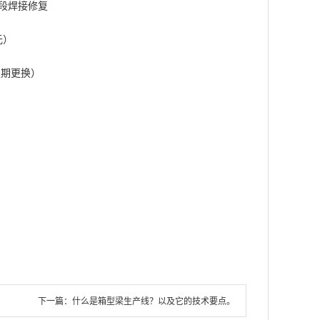
段焊接修复
元）
定期更换）
下一篇：
什么是箱型梁生产线？以及它的技术要点。