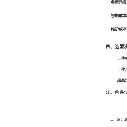
典型场景
初期成本
维护成本
四、‌
选型
工件
工件
超高
注：两类
上一篇：